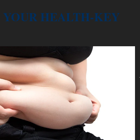
YOUR HEALTH-KEY