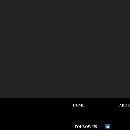
HOME
ABOU
FOLLOW US